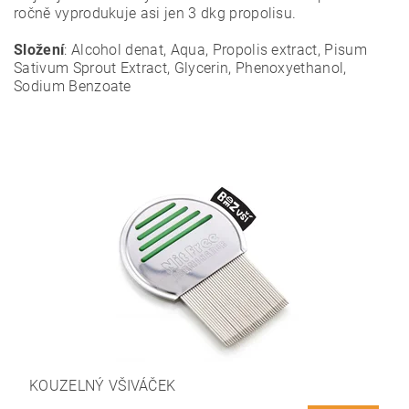
ročně vyprodukuje asi jen 3 dkg propolisu.
Složení
: Alcohol denat, Aqua, Propolis extract, Pisum
Sativum Sprout Extract, Glycerin, Phenoxyethanol,
Sodium Benzoate
KOUZELNÝ VŠIVÁČEK