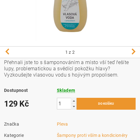
1
z 2
Přehnali jste to s šamponováním a místo vší teď řešíte
lupy, problematickou a svědící pokožku hlavy?
Vyzkoušejte vlasovou vodu s hojivým propolisem.
Dostupnost
Skladem
129 Kč
Značka
Pleva
Kategorie
Šampony proti vším a kondicionéry