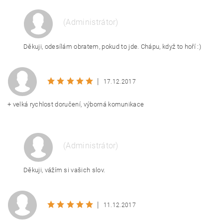
(Administrátor)
Děkuji, odesílám obratem, pokud to jde. Chápu, když to hoří :)
|
17.12.2017
+ velká rychlost doručení, výborná komunikace
(Administrátor)
Děkuji, vážím si vašich slov.
|
11.12.2017