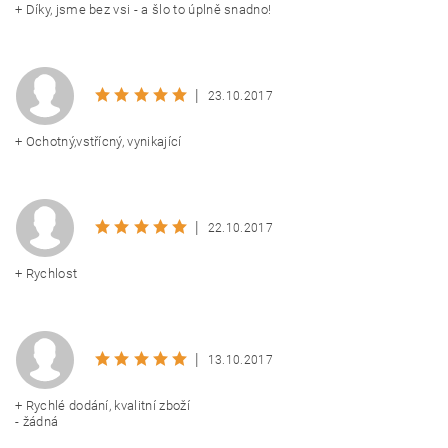
+ Díky, jsme bez vsi - a šlo to úplně snadno!
|
23.10.2017
+ Ochotný,vstřícný, vynikající
|
22.10.2017
+ Rychlost
|
13.10.2017
+ Rychlé dodání, kvalitní zboží
- žádná