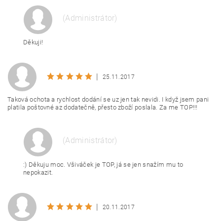
(Administrátor)
Děkuji!
|
25.11.2017
Taková ochota a rychlost dodání se uz jen tak nevidi. I když jsem pani
platila poštovné az dodatečně, přesto zboží poslala. Za me TOP!!!
(Administrátor)
:) Děkuju moc. Všiváček je TOP, já se jen snažím mu to
nepokazit.
|
20.11.2017