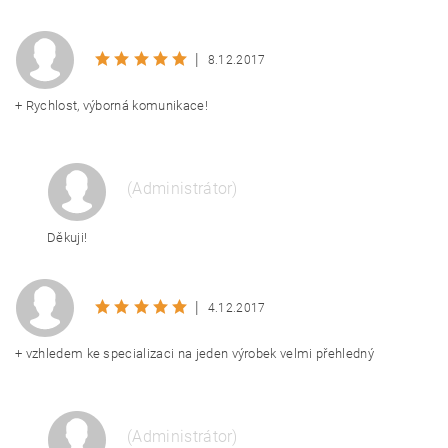
|
8.12.2017
+ Rychlost, výborná komunikace!
(Administrátor)
Děkuji!
|
4.12.2017
+ vzhledem ke specializaci na jeden výrobek velmi přehledný
(Administrátor)