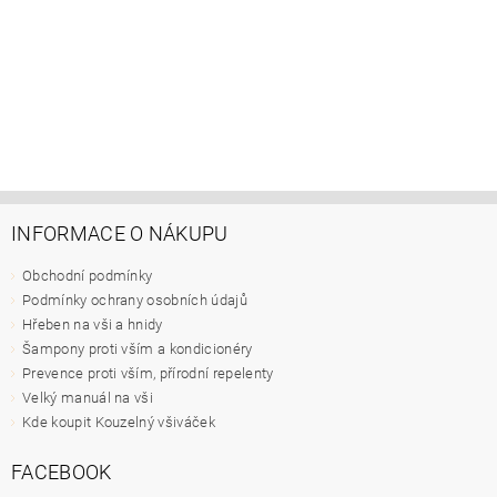
INFORMACE O NÁKUPU
Obchodní podmínky
Podmínky ochrany osobních údajů
Hřeben na vši a hnidy
Šampony proti vším a kondicionéry
Prevence proti vším, přírodní repelenty
Velký manuál na vši
Kde koupit Kouzelný všiváček
FACEBOOK